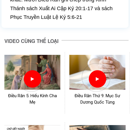
Thánh sách Xuất Ai Cập Ký 20:1-17 và sách
Phục Truyền Luật Lệ Ký 5:6-21
VIDEO CÙNG THỂ LOẠI
Điều Răn 5: Hiếu Kính Cha
Điều Răn Thứ 9: Mục Sư
Mẹ
Dương Quốc Tùng