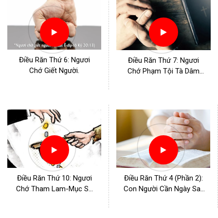
Điều Răn Thứ 6: Ngươi
Điều Răn Thứ 7: Ngươi
Chớ Giết Người.
Chớ Phạm Tội Tà Dâm
(Phần 2)
Điều Răn Thứ 10: Ngươi
Điều Răn Thứ 4 (Phần 2):
Chớ Tham Lam-Mục Sư
Con Người Cần Ngày Sa-
Dương Quốc Tùng
bát.