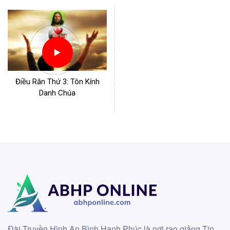
Điều Răn Thứ 3: Tôn Kính
Danh Chúa
Đài Truyền Hình An Bình Hạnh Phúc là nơi rao giảng Tin