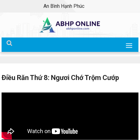
An Bình Hạnh Phúc
Điều Răn Thứ 8: Ngươi Chớ Trộm Cướp