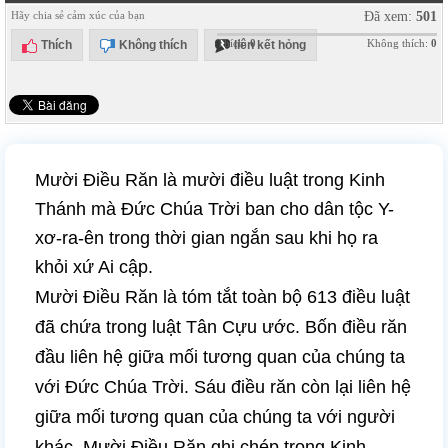
Hãy chia sẻ cảm xúc của bạn
Đã xem:
501
Thích:
0
Không thích:
0
Thích
Không thích
liên kết hỏng
Mười Điều Răn là mười điều luật trong Kinh
Thánh mà Đức Chúa Trời ban cho dân tộc Y-
xơ-ra-ên trong thời gian ngắn sau khi họ ra
khỏi xứ Ai cập.
Mười Điều Răn là tóm tắt toàn bộ 613 điều luật
đã chứa trong luật Tân Cựu ước. Bốn điều răn
đầu liên hệ giữa mối tương quan của chúng ta
với Đức Chúa Trời. Sáu điều răn còn lại liên hệ
giữa mối tương quan của chúng ta với người
khác. Mười Điều Răn ghi chép trong Kinh