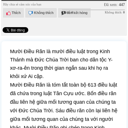
Hãy chia sẻ cảm xúc của bạn
Đã xem:
447
Thích:
0
Không thích:
0
Thích
Không thích
liên kết hỏng
Mười Điều Răn là mười điều luật trong Kinh
Thánh mà Đức Chúa Trời ban cho dân tộc Y-
xơ-ra-ên trong thời gian ngắn sau khi họ ra
khỏi xứ Ai cập.
Mười Điều Răn là tóm tắt toàn bộ 613 điều luật
đã chứa trong luật Tân Cựu ước. Bốn điều răn
đầu liên hệ giữa mối tương quan của chúng ta
với Đức Chúa Trời. Sáu điều răn còn lại liên hệ
giữa mối tương quan của chúng ta với người
khác. Mười Điều Răn ghi chép trong Kinh