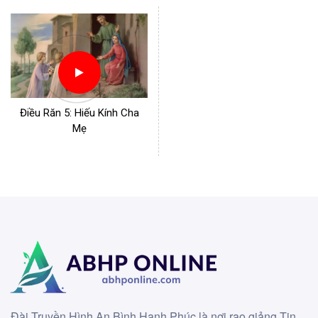
Điều Răn 5: Hiếu Kính Cha
Mẹ
Đài Truyền Hình An Bình Hạnh Phúc là nơi rao giảng Tin