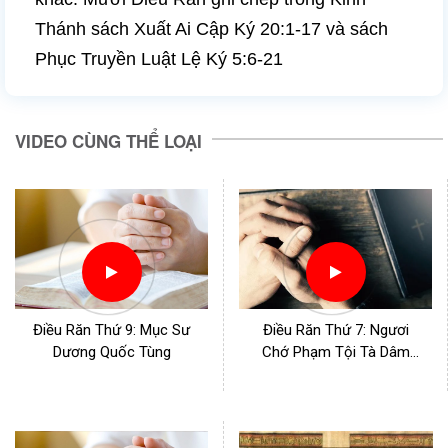
Thánh sách Xuất Ai Cập Ký 20:1-17 và sách
Phục Truyền Luật Lệ Ký 5:6-21
VIDEO CÙNG THỂ LOẠI
Điều Răn Thứ 9: Mục Sư
Điều Răn Thứ 7: Ngươi
Dương Quốc Tùng
Chớ Phạm Tội Tà Dâm
(Phần 2)