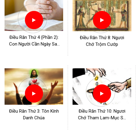
Điều Răn Thứ 4 (Phần 2):
Điều Răn Thứ 8: Ngươi
Con Người Cần Ngày Sa-
Chớ Trộm Cướp
bát.
Điều Răn Thứ 3: Tôn Kính
Điều Răn Thứ 10: Ngươi
Danh Chúa
Chớ Tham Lam-Mục Sư
Dương Quốc Tùng