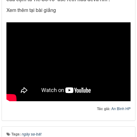
Xem thêm tại bài giảng
Tác giả:
An Bình HP
Tags:
ngày sa-bát