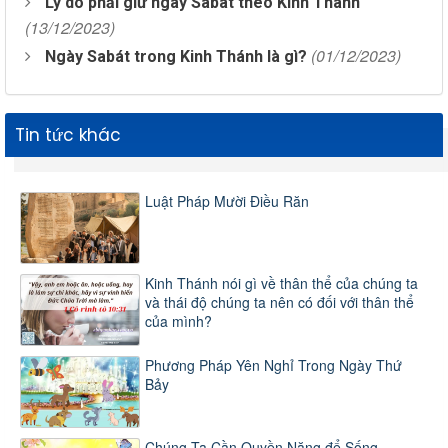
Lý do phải giữ ngày Sabát theo Kinh Thánh
(13/12/2023)
(01/12/2023)
Ngày Sabát trong Kinh Thánh là gì?
Tin tức khác
Luật Pháp Mười Điều Răn
Kinh Thánh nói gì về thân thể của chúng ta
và thái độ chúng ta nên có đối với thân thể
của mình?
Phương Pháp Yên Nghỉ Trong Ngày Thứ
Bảy
Chúng Ta Cần Quyền Năng để Sống